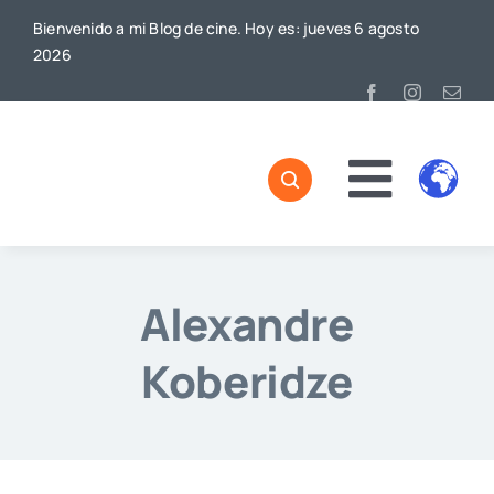
Saltar
Bienvenido a mi Blog de cine. Hoy es: jueves 6 agosto
al
2026
contenido
Toggl
Naviga
Alexandre
Koberidze