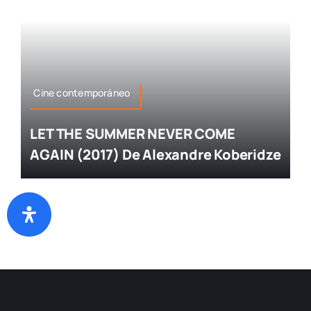
Cine contemporáneo
LET THE SUMMER NEVER COME
AGAIN (2017) De Alexandre Koberidze