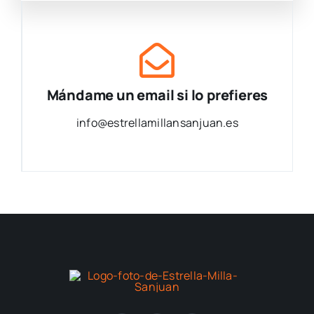
Mándame un email si lo prefieres
info@estrellamillansanjuan.es