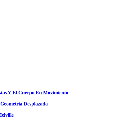
s Y El Cuerpo En Movimiento
eometría Desplazada
elville