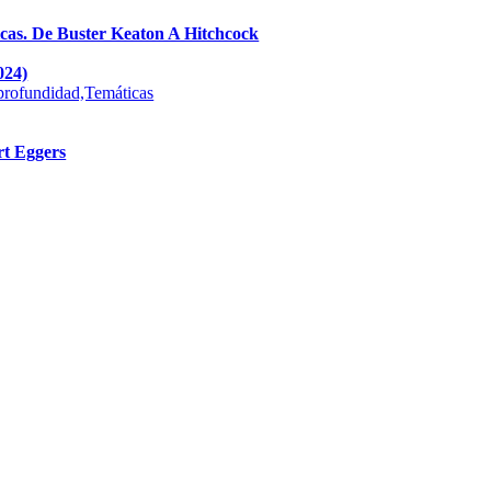
. De Buster Keaton A Hitchcock
24)
profundidad,Temáticas
rt Eggers