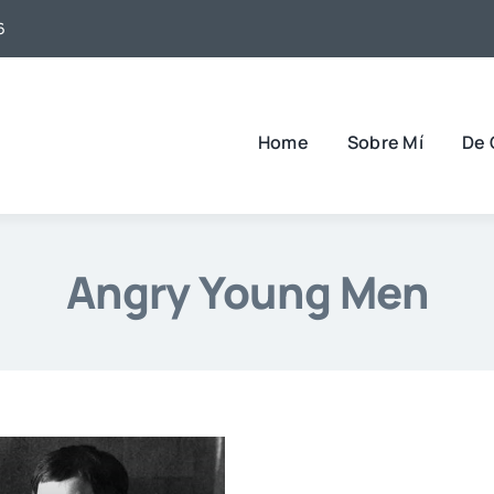
6
Home
Sobre Mí
De 
Angry Young Men