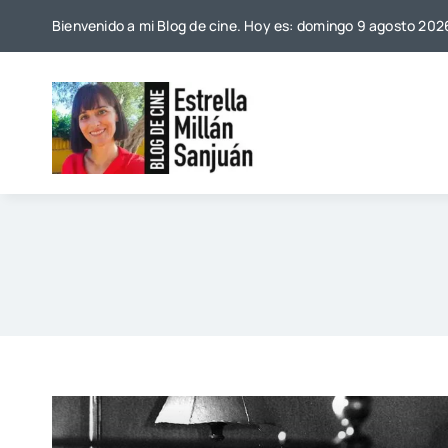
Saltar
Bienvenido a mi Blog de cine. Hoy es: domingo 9 agosto 202
al
contenido