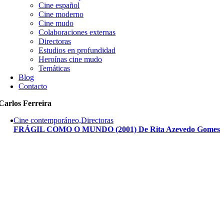
Cine español
Cine moderno
Cine mudo
Colaboraciones externas
Directoras
Estudios en profundidad
Heroínas cine mudo
Temáticas
Blog
Contacto
Carlos Ferreira
Cine contemporáneo,Directoras
FRÁGIL COMO O MUNDO (2001) De Rita Azevedo Gomes