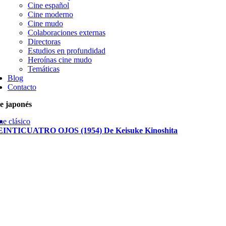
Cine español
Cine moderno
Cine mudo
Colaboraciones externas
Directoras
Estudios en profundidad
Heroínas cine mudo
Temáticas
Blog
Contacto
e japonés
ne clásico
INTICUATRO OJOS (1954) De Keisuke Kinoshita