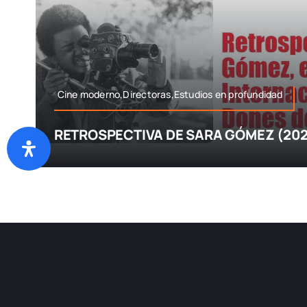
Cine moderno,Directoras,Estudios en profundidad
RETROSPECTIVA DE SARA GÓMEZ (202