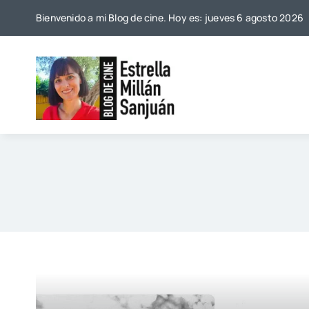
Saltar
Bienvenido a mi Blog de cine. Hoy es: jueves 6 agosto 2026
al
contenido