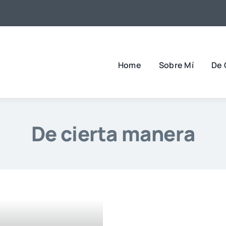
Home
Sobre Mí
De 
De cierta manera