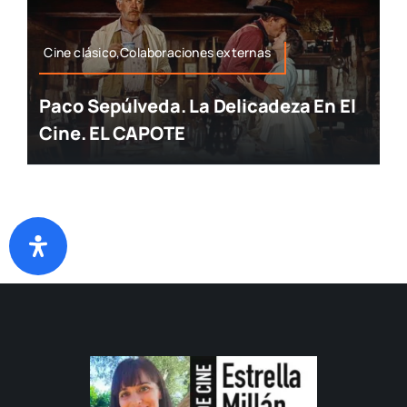
Cine clásico,Colaboraciones externas
Paco Sepúlveda. La Delicadeza En El
Cine. EL CAPOTE