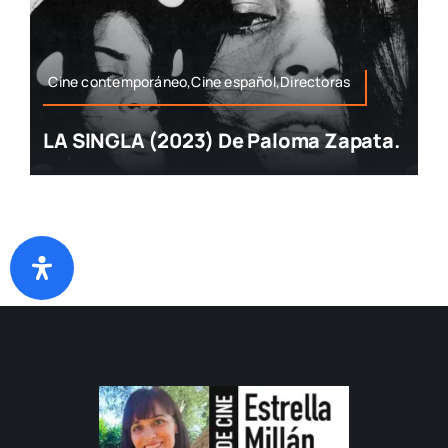
Cine contemporáneo,Cine español,Directoras
LA SINGLA (2023) De Paloma Zapata.