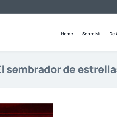
Home
Sobre Mí
De 
El sembrador de estrella