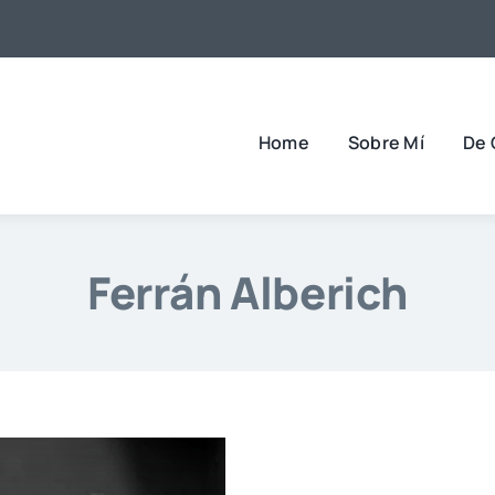
Home
Sobre Mí
De 
Ferrán Alberich