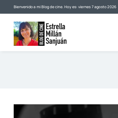
Saltar
Bienvenido a mi Blog de cine. Hoy es: viernes 7 agosto 2026
al
contenido