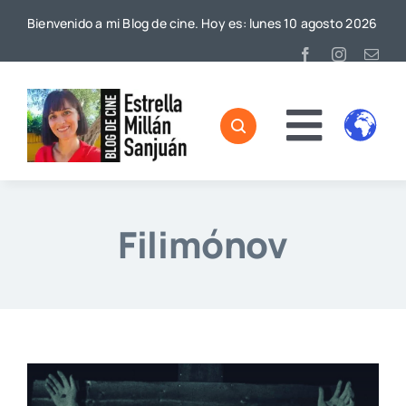
Saltar
Bienvenido a mi Blog de cine. Hoy es: lunes 10 agosto 2026
al
contenido
Toggl
Home
Naviga
Sobre mí
Filimónov
De Cine
Blog
Contacto