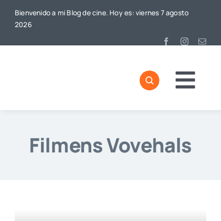
Saltar
Bienvenido a mi Blog de cine. Hoy es: viernes 7 agosto
al
2026
contenido
Togg
Navi
Filmens Vovehals