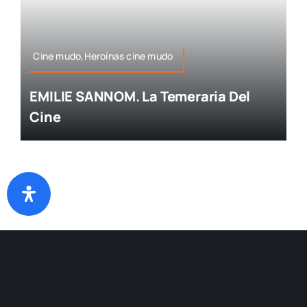
Cine mudo,Heroínas cine mudo
EMILIE SANNOM. La Temeraria Del
Cine