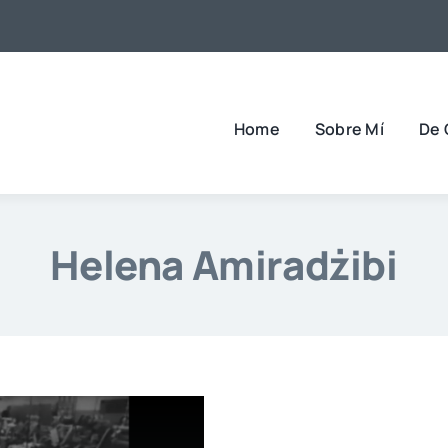
Home
Sobre Mí
De 
Helena Amiradżibi