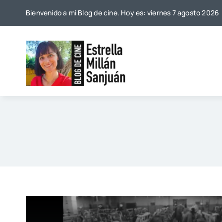
Saltar
Bienvenido a mi Blog de cine. Hoy es: viernes 7 agosto 2026
al
contenido