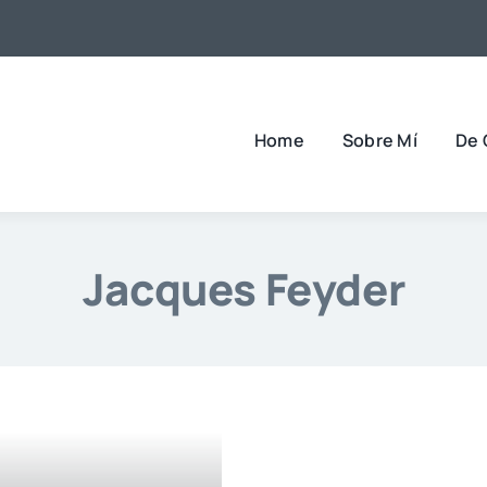
Home
Sobre Mí
De 
Jacques Feyder