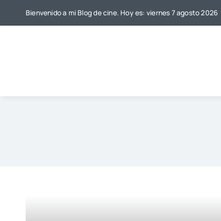
Saltar
Bienvenido a mi Blog de cine. Hoy es: viernes 7 agosto 2026
al
contenido