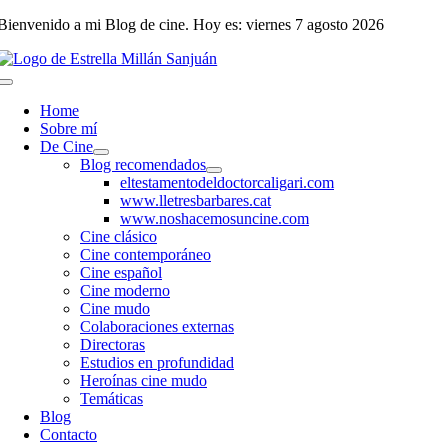
Saltar
Bienvenido a mi Blog de cine. Hoy es: viernes 7 agosto 2026
al
contenido
Toggle
Navigation
Home
Sobre mí
De Cine
Blog recomendados
eltestamentodeldoctorcaligari.com
www.lletresbarbares.cat
www.noshacemosuncine.com
Cine clásico
Cine contemporáneo
Cine español
Cine moderno
Cine mudo
Colaboraciones externas
Directoras
Estudios en profundidad
Heroínas cine mudo
Temáticas
Blog
Contacto