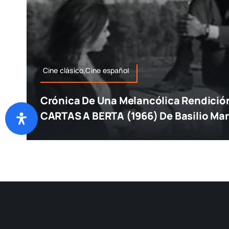
Cine clásico,Cine español
Crónica De Una Melancólica Rendició
CARTAS A BERTA (1966) De Basilio Mar