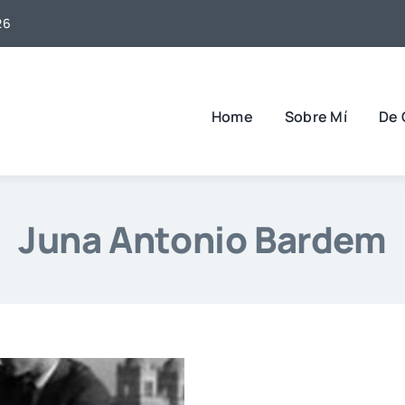
26
Home
Sobre Mí
De 
Juna Antonio Bardem