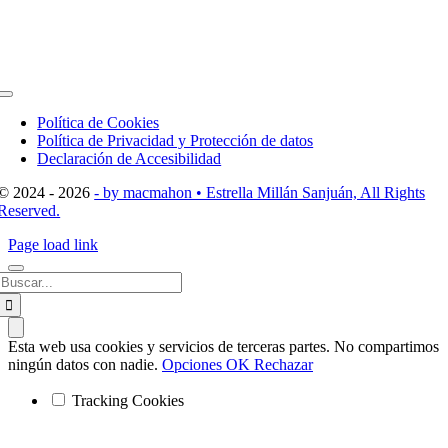
Toggle
Navigation
Política de Cookies
Política de Privacidad y Protección de datos
Declaración de Accesibilidad
© 2024 - 2026
- by macmahon • Estrella Millán Sanjuán, All Rights
Reserved.
Page load link
Buscar:
Esta web usa cookies y servicios de terceras partes. No compartimos
ningún datos con nadie.
Opciones
OK
Rechazar
Tracking Cookies
Ir