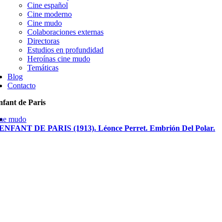
Cine español
Cine moderno
Cine mudo
Colaboraciones externas
Directoras
Estudios en profundidad
Heroínas cine mudo
Temáticas
Blog
Contacto
nfant de Paris
ne mudo
ENFANT DE PARIS (1913). Léonce Perret. Embrión Del Polar.