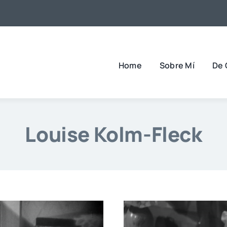
Home
Sobre Mí
De 
Louise Kolm-Fleck