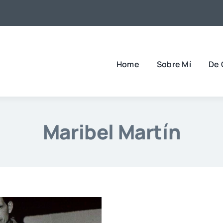
Home
Sobre Mí
De 
Maribel Martín