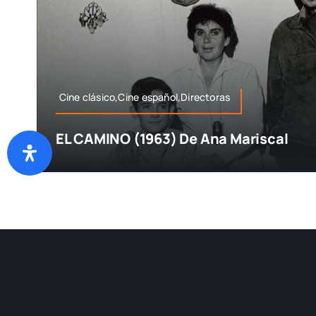
Cine clásico,Cine español,Directoras
EL CAMINO (1963) De Ana Mariscal