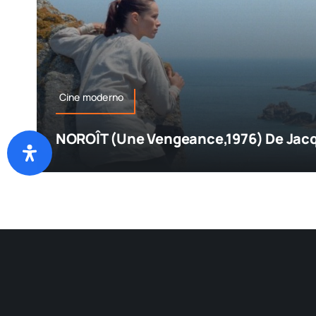
Cine moderno
NOROÎT (Une Vengeance,1976) De Jacq