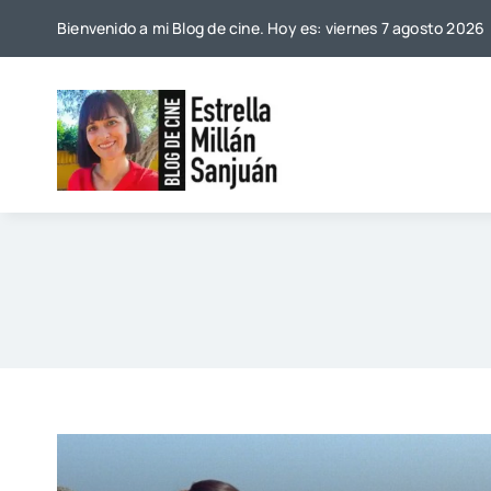
Saltar
Bienvenido a mi Blog de cine. Hoy es: viernes 7 agosto 2026
al
contenido