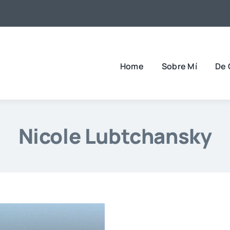
Home
Sobre Mí
De 
Nicole Lubtchansky