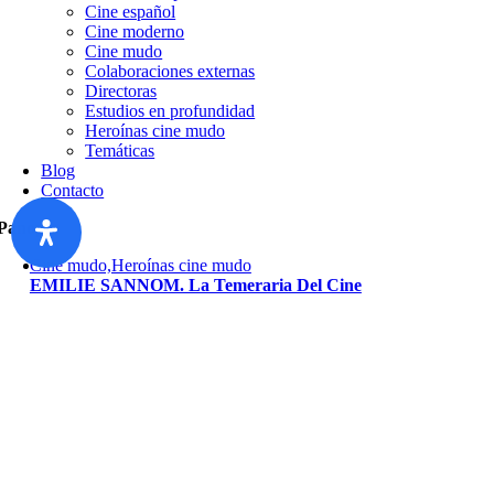
Cine español
Cine moderno
Cine mudo
Colaboraciones externas
Directoras
Estudios en profundidad
Heroínas cine mudo
Temáticas
Blog
Contacto
Panopta
Cine mudo,Heroínas cine mudo
EMILIE SANNOM. La Temeraria Del Cine