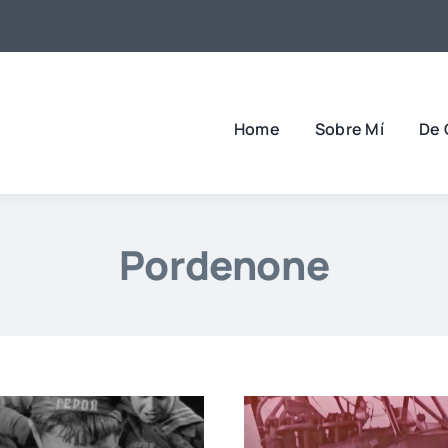
Home
Sobre Mí
De 
Pordenone