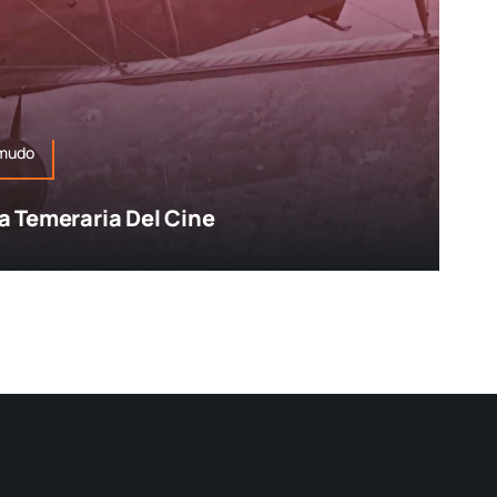
 mudo
 Temeraria Del Cine