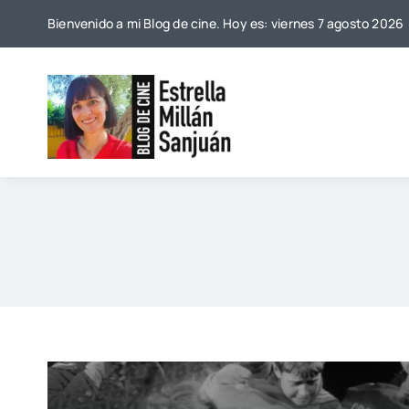
Saltar
Bienvenido a mi Blog de cine. Hoy es: viernes 7 agosto 2026
al
contenido