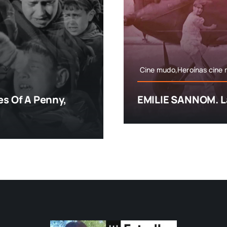
Cine mudo,Heroínas cine
s Of A Penny,
EMILIE SANNOM. La