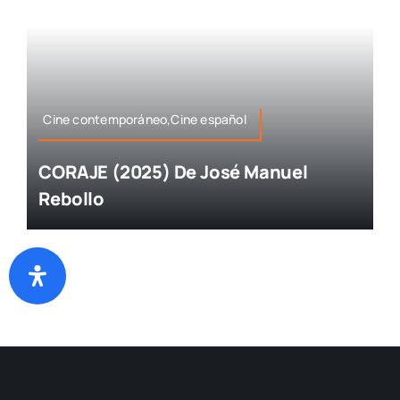
Cine contemporáneo,Cine español
CORAJE (2025) De José Manuel
Rebollo