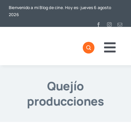
Saltar
Bienvenido a mi Blog de cine. Hoy es: jueves 6 agosto
al
2026
contenido
Togg
Navi
Quejío
producciones