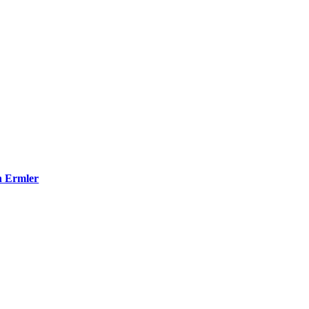
h Ermler