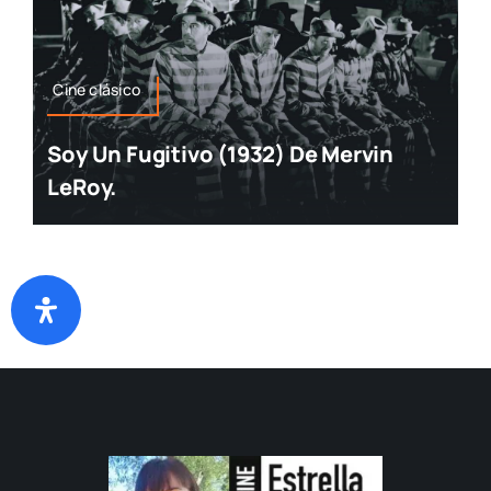
Cine clásico
Soy Un Fugitivo (1932) De Mervin
LeRoy.