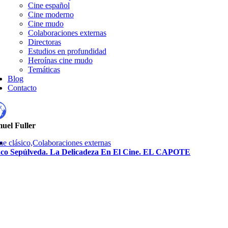
Cine español
Cine moderno
Cine mudo
Colaboraciones externas
Directoras
Estudios en profundidad
Heroínas cine mudo
Temáticas
Blog
Contacto
uel Fuller
ne clásico,Colaboraciones externas
co Sepúlveda. La Delicadeza En El Cine. EL CAPOTE