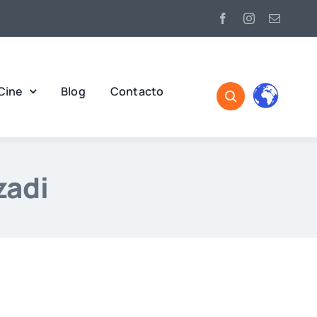
Cine
Blog
Contacto
zadi