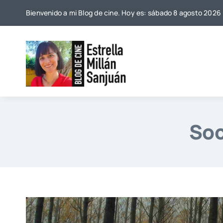
Saltar
Bienvenido a mi Blog de cine. Hoy es: sábado 8 agosto 2026
al
contenido
Soc