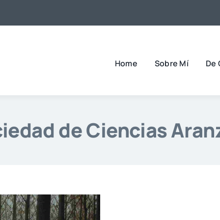
Home
Sobre Mí
De 
iedad de Ciencias Aran