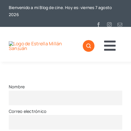
Saltar
Bienvenido a mi Blog de cine. Hoy es: viernes 7 agosto
al
2026
contenido
Togg
Home
Navi
Sobre mí
Nombre
De Cine
Blog
Correo electrónico
Contacto