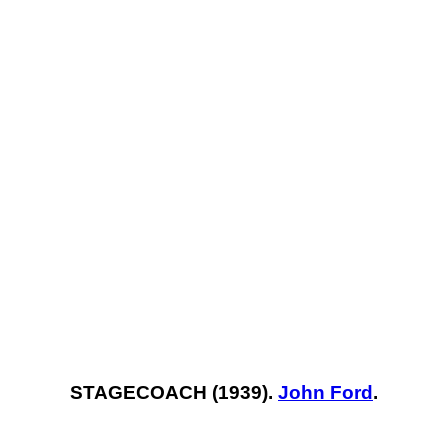
STAGECOACH (1939).
John Ford
.