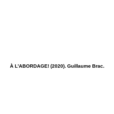
À L’ABORDAGE! (2020). Guillaume Brac.