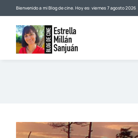
Saltar
Bienvenido a mi Blog de cine. Hoy es: viernes 7 agosto 2026
al
contenido