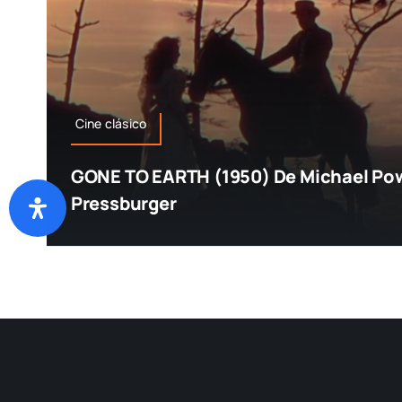
Cine clásico
GONE TO EARTH (1950) De Michael Pow
Pressburger