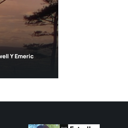
ell Y Emeric