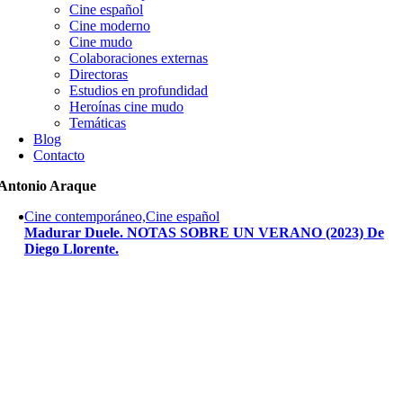
Cine español
Cine moderno
Cine mudo
Colaboraciones externas
Directoras
Estudios en profundidad
Heroínas cine mudo
Temáticas
Blog
Contacto
Antonio Araque
Cine contemporáneo,Cine español
Madurar Duele. NOTAS SOBRE UN VERANO (2023) De
Diego Llorente.