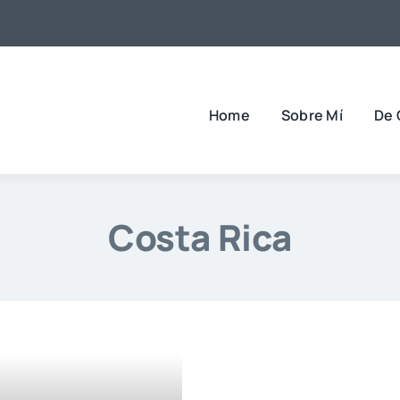
Home
Sobre Mí
De 
Costa Rica