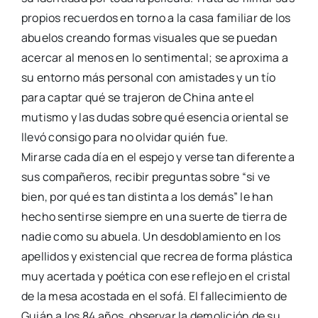
propios recuerdos en torno a la casa familiar de los
abuelos creando formas visuales que se puedan
acercar al menos en lo sentimental; se aproxima a
su entorno más personal con amistades y un tío
para captar qué se trajeron de China ante el
mutismo y las dudas sobre qué esencia oriental se
llevó consigo para no olvidar quién fue.
Mirarse cada día en el espejo y verse tan diferente a
sus compañeros, recibir preguntas sobre “si ve
bien, por qué es tan distinta a los demás” le han
hecho sentirse siempre en una suerte de tierra de
nadie como su abuela. Un desdoblamiento en los
apellidos y existencial que recrea de forma plástica
muy acertada y poética con ese reflejo en el cristal
de la mesa acostada en el sofá. El fallecimiento de
Guián a los 84 años, observar la demolición de su