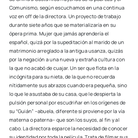
Comunismo, según escuchamos en una continua
voz en off de la directora. Un proyecto de trabajo
durante siete años que se materializaría en su
ópera prima. Mujer que jamás aprendería el
español, quizá por la supeditación al marido de un
matrimonio arreglado a la antigua usanza, quizás
por la negación a una nueva y extraña cultura con
la que no acabó de cuajar. Un ser que flota en la
incógnita para su nieta, de la que no recuerda
nítidamente sus abrazos cuando era pequeña, sino
lo que le asustaba de su casa, que le despierta la
pulsión personal por escudriñar en los orígenes de
su “Guián” –abuela, diferente si proviene por la vía
materna o paterna– que son los suyos, al fin y al
cabo. La directora esparce la necesidad de conocer
su identidad por toda la película. Trata de filmar sus