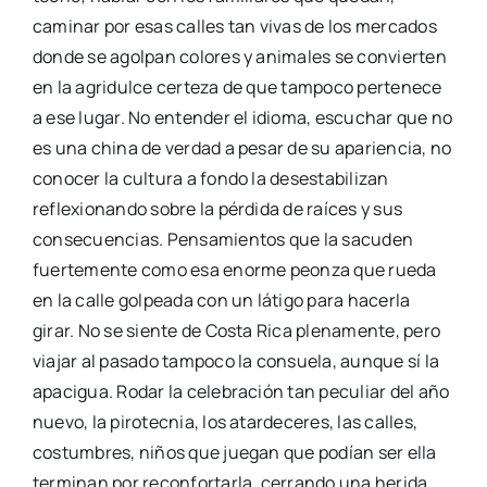
caminar por esas calles tan vivas de los mercados
donde se agolpan colores y animales se convierten
en la agridulce certeza de que tampoco pertenece
a ese lugar. No entender el idioma, escuchar que no
es una china de verdad a pesar de su apariencia, no
conocer la cultura a fondo la desestabilizan
reflexionando sobre la pérdida de raíces y sus
consecuencias. Pensamientos que la sacuden
fuertemente como esa enorme peonza que rueda
en la calle golpeada con un látigo para hacerla
girar. No se siente de Costa Rica plenamente, pero
viajar al pasado tampoco la consuela, aunque sí la
apacigua. Rodar la celebración tan peculiar del año
nuevo, la pirotecnia, los atardeceres, las calles,
costumbres, niños que juegan que podían ser ella
terminan por reconfortarla, cerrando una herida,