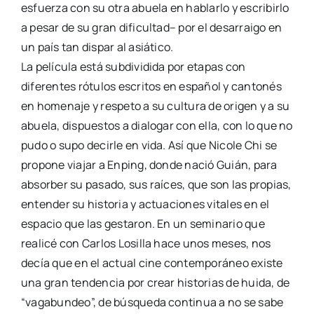
esfuerza con su otra abuela en hablarlo y escribirlo
a pesar de su gran dificultad– por el desarraigo en
un país tan dispar al asiático.
La película está subdividida por etapas con
diferentes rótulos escritos en español y cantonés
en homenaje y respeto a su cultura de origen y a su
abuela, dispuestos a dialogar con ella, con lo que no
pudo o supo decirle en vida. Así que Nicole Chi se
propone viajar a Enping, donde nació Guián, para
absorber su pasado, sus raíces, que son las propias,
entender su historia y actuaciones vitales en el
espacio que las gestaron. En un seminario que
realicé con Carlos Losilla hace unos meses, nos
decía que en el actual cine contemporáneo existe
una gran tendencia por crear historias de huida, de
“vagabundeo”, de búsqueda continua a no se sabe