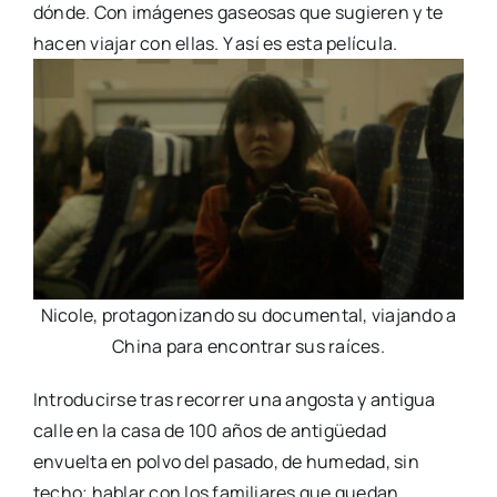
dónde. Con imágenes gaseosas que sugieren y te
hacen viajar con ellas. Y así es esta película.
Nicole, protagonizando su documental, viajando a
China para encontrar sus raíces.
Introducirse tras recorrer una angosta y antigua
calle en la casa de 100 años de antigüedad
envuelta en polvo del pasado, de humedad, sin
techo; hablar con los familiares que quedan,