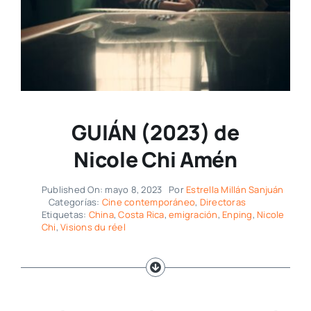
GUIÁN (2023) de
Nicole Chi Amén
Published On: mayo 8, 2023
Por
Estrella Millán Sanjuán
Categorías:
Cine contemporáneo
,
Directoras
Etiquetas:
China
,
Costa Rica
,
emigración
,
Enping
,
Nicole
Chi
,
Visions du réel