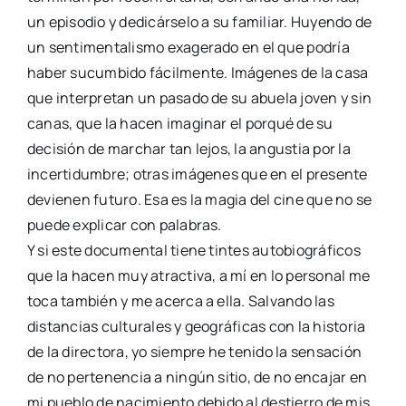
un episodio y dedicárselo a su familiar. Huyendo de
un sentimentalismo exagerado en el que podría
haber sucumbido fácilmente. Imágenes de la casa
que interpretan un pasado de su abuela joven y sin
canas, que la hacen imaginar el porqué de su
decisión de marchar tan lejos, la angustia por la
incertidumbre; otras imágenes que en el presente
devienen futuro. Esa es la magia del cine que no se
puede explicar con palabras.
Y si este documental tiene tintes autobiográficos
que la hacen muy atractiva, a mí en lo personal me
toca también y me acerca a ella. Salvando las
distancias culturales y geográficas con la historia
de la directora, yo siempre he tenido la sensación
de no pertenencia a ningún sitio, de no encajar en
mi pueblo de nacimiento debido al destierro de mis