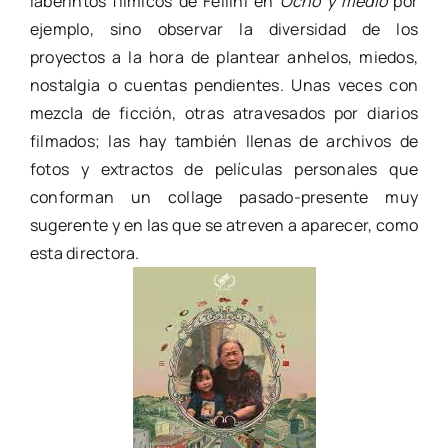
laberintos fílmicos de Fellini en
Ocho y medio
por
ejemplo, sino observar la diversidad de los
proyectos a la hora de plantear anhelos, miedos,
nostalgia o cuentas pendientes. Unas veces con
mezcla de ficción, otras atravesados por diarios
filmados; las hay también llenas de archivos de
fotos y extractos de películas personales que
conforman un collage pasado-presente muy
sugerente y en las que se atreven a aparecer, como
esta directora.