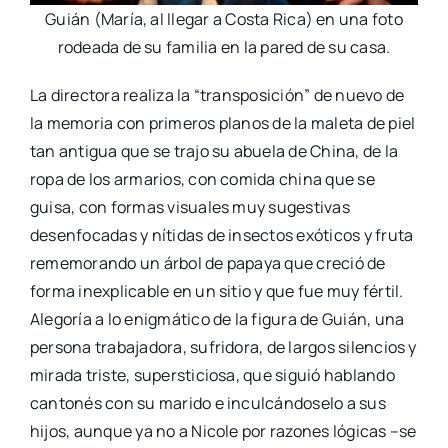
Guián (María, al llegar a Costa Rica) en una foto
rodeada de su familia en la pared de su casa.
La directora realiza la “transposición” de nuevo de
la memoria con primeros planos de la maleta de piel
tan antigua que se trajo su abuela de China, de la
ropa de los armarios, con comida china que se
guisa, con formas visuales muy sugestivas
desenfocadas y nítidas de insectos exóticos y fruta
rememorando un árbol de papaya que creció de
forma inexplicable en un sitio y que fue muy fértil.
Alegoría a lo enigmático de la figura de Guián, una
persona trabajadora, sufridora, de largos silencios y
mirada triste, supersticiosa, que siguió hablando
cantonés con su marido e inculcándoselo a sus
hijos, aunque ya no a Nicole por razones lógicas –se