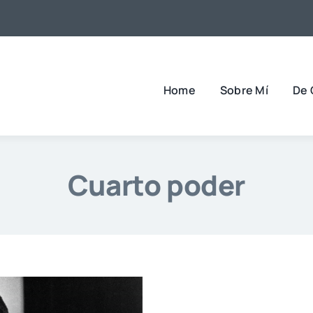
Home
Sobre Mí
De 
Cuarto poder