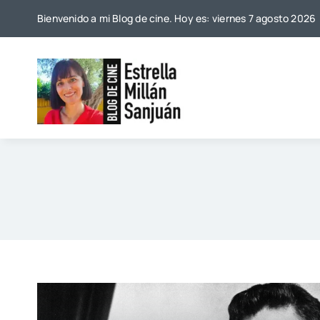
Saltar
Bienvenido a mi Blog de cine. Hoy es: viernes 7 agosto 2026
al
contenido