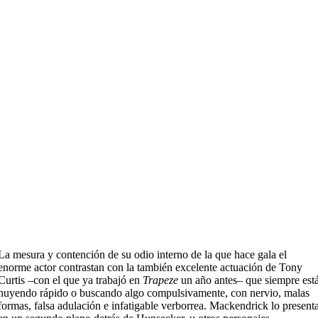
La mesura y contención de su odio interno de la que hace gala el
enorme actor contrastan con la también excelente actuación de Tony
Curtis –con el que ya trabajó en
Trapeze
un año antes– que siempre est
huyendo rápido o buscando algo compulsivamente, con nervio, malas
formas, falsa adulación e infatigable verborrea. Mackendrick lo present