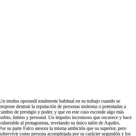
Un modus operandi totalmente habitual en su trabajo cuando se
propone destruir la reputación de personas molestas o potentadas a
cambio de prestigio y poder, y que en este caso esconde algo más
turbio, íntimo y personal. Un impulso incestuoso que oscurece y hace
vulnerable al protagonista, revelando su único talón de Aquiles.
Por su parte Falco atesora la misma ambición que su superior, pero
sobrevivir como persona acomplejada por su carácter segundón y los