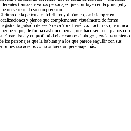
diferentes tramas de varios personajes que confluyen en la principal y
que no se resienta su comprensión.
El ritmo de la película es febril, muy dinámico, casi siempre en
localizaciones y planos que complementan visualmente de forma
magistral la pulsión de ese Nueva York frenético, nocturno, que nunca
duerme y que, de forma casi documental, nos hace sentir en planos con
la cámara baja y en profundidad de campo el ahogo y enclaustramiento
de los personajes que la habitan y a los que parece engullir con sus
enormes rascacielos como si fuera un personaje más.