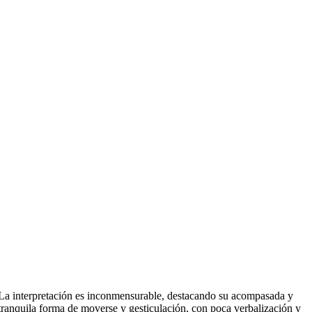
La interpretación es inconmensurable, destacando su acompasada y
tranquila forma de moverse y gesticulación, con poca verbalización y