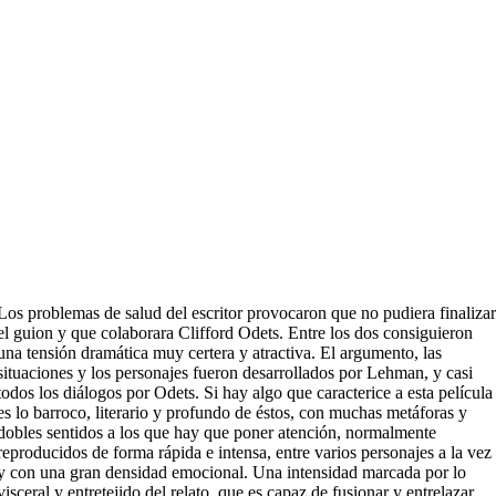
Los problemas de salud del escritor provocaron que no pudiera finaliza
el guion y que colaborara Clifford Odets. Entre los dos consiguieron
una tensión dramática muy certera y atractiva. El argumento, las
situaciones y los personajes fueron desarrollados por Lehman, y casi
todos los diálogos por Odets. Si hay algo que caracterice a esta película
es lo barroco, literario y profundo de éstos, con muchas metáforas y
dobles sentidos a los que hay que poner atención, normalmente
reproducidos de forma rápida e intensa, entre varios personajes a la vez
y con una gran densidad emocional. Una intensidad marcada por lo
visceral y entretejido del relato, que es capaz de fusionar y entrelazar