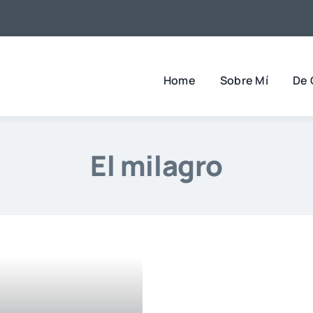
Home
Sobre Mí
De 
El milagro