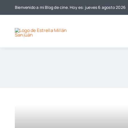
Saltar
Bienvenido a mi Blog de cine. Hoy es: jueves 6 agosto 2026
al
contenido