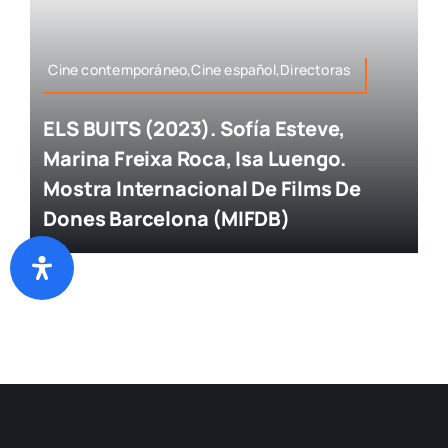
Cine contemporáneo,Cine español,Directoras
ELS BUITS (2023). Sofía Esteve,
Marina Freixa Roca, Isa Luengo.
Mostra Internacional De Films De
Dones Barcelona (MIFDB)