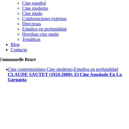
Cine español
Cine moderno
Cine mudo
Colaboraciones externas
Directoras
Estudios en profundidad
Heroínas cine mudo
Temáticas
Blog
Contacto
Emmanuelle Béart
Cine contemporáneo,Cine moderno,Estudios en profundidad
CLAUDE SAUTET (1924-2000). El Cine Anudado En La
Garganta