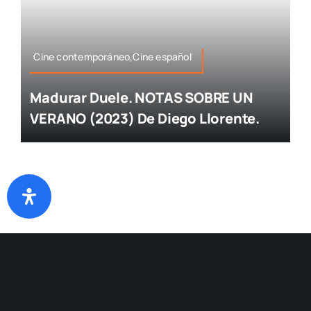
Cine contemporáneo,Cine español
Madurar Duele. NOTAS SOBRE UN
VERANO (2023) De Diego Llorente.