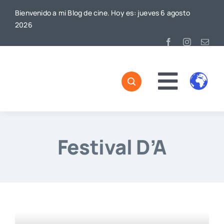
Saltar
Bienvenido a mi Blog de cine. Hoy es: jueves 6 agosto
al
2026
contenido
Toggl
Naviga
Festival D’A