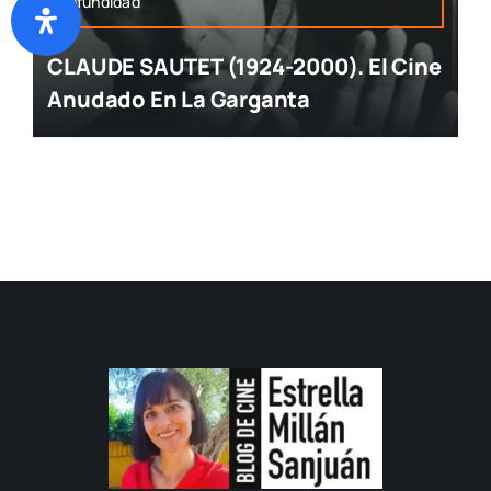
profundidad
CLAUDE SAUTET (1924-2000). El Cine
Anudado En La Garganta