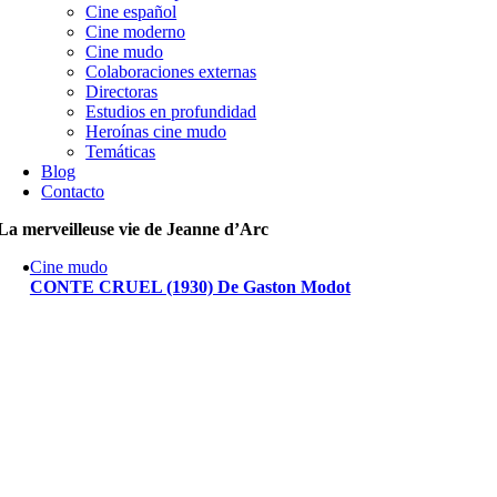
Cine español
Cine moderno
Cine mudo
Colaboraciones externas
Directoras
Estudios en profundidad
Heroínas cine mudo
Temáticas
Blog
Contacto
La merveilleuse vie de Jeanne d’Arc
Cine mudo
CONTE CRUEL (1930) De Gaston Modot