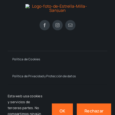
Política de Cookies
Política de Privacidad y Protección de datos
Declaración de Accesibilidad
Esta web usa cookies
y servicios de
terceras partes. No
OK
Rechazar
compartimos ningún
© 2024 - 2026
- by macmahon • Estrella Millán Sanjuán,