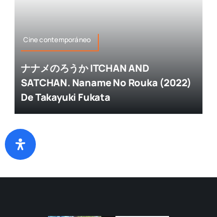
Cine contemporáneo
ナナメのろうか ITCHAN AND
SATCHAN. Naname No Rouka (2022)
De Takayuki Fukata