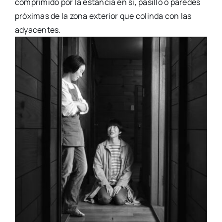
comprimido por la estancia en sí, pasillo o paredes
próximas de la zona exterior que colinda con las
adyacentes.