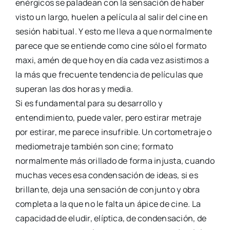
enérgicos se paladean con la sensación de haber
visto un largo, huelen a película al salir del cine en
sesión habitual. Y esto me lleva a que normalmente
parece que se entiende como cine sólo el formato
maxi, amén de que hoy en día cada vez asistimos a
la más que frecuente tendencia de películas que
superan las dos horas y media.
Si es fundamental para su desarrollo y
entendimiento, puede valer, pero estirar metraje
por estirar, me parece insufrible. Un cortometraje o
mediometraje también son cine; formato
normalmente más orillado de forma injusta, cuando
muchas veces esa condensación de ideas, si es
brillante, deja una sensación de conjunto y obra
completa a la que no le falta un ápice de cine. La
capacidad de eludir, elíptica, de condensación, de