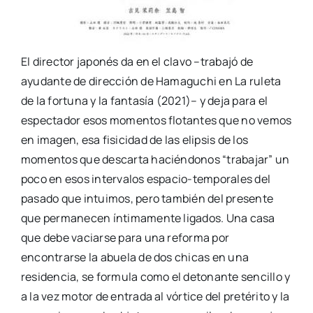
El director japonés da en el clavo –trabajó de
ayudante de dirección de Hamaguchi en La ruleta
de la fortuna y la fantasía (2021)– y deja para el
espectador esos momentos flotantes que no vemos
en imagen, esa fisicidad de las elipsis de los
momentos que descarta haciéndonos “trabajar” un
poco en esos intervalos espacio-temporales del
pasado que intuimos, pero también del presente
que permanecen íntimamente ligados. Una casa
que debe vaciarse para una reforma por
encontrarse la abuela de dos chicas en una
residencia, se formula como el detonante sencillo y
a la vez motor de entrada al vórtice del pretérito y la