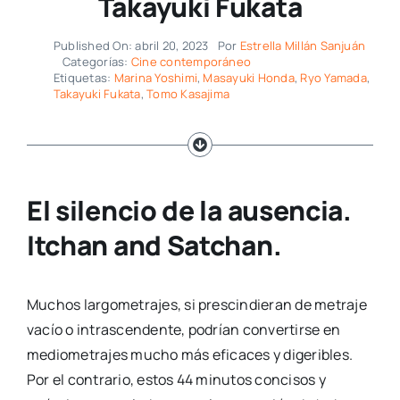
Takayuki Fukata
Published On: abril 20, 2023
Por
Estrella Millán Sanjuán
Categorías:
Cine contemporáneo
Etiquetas:
Marina Yoshimi
,
Masayuki Honda
,
Ryo Yamada
,
Takayuki Fukata
,
Tomo Kasajima
El silencio de la ausencia.
Itchan and Satchan.
Muchos largometrajes, si prescindieran de metraje
vacío o intrascendente, podrían convertirse en
mediometrajes mucho más eficaces y digeribles.
Por el contrario, estos 44 minutos concisos y