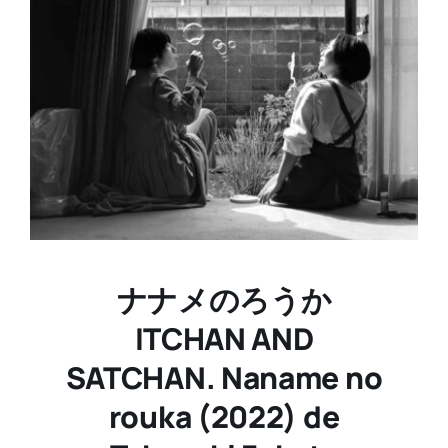
ナナメのろうか
ITCHAN AND
SATCHAN. Naname no
rouka (2022) de