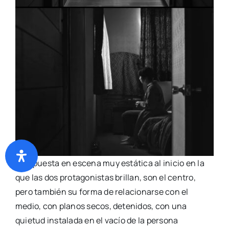
Una puesta en escena muy estática al inicio en la
que las dos protagonistas brillan, son el centro,
pero también su forma de relacionarse con el
medio, con planos secos, detenidos, con una
quietud instalada en el vacío de la persona