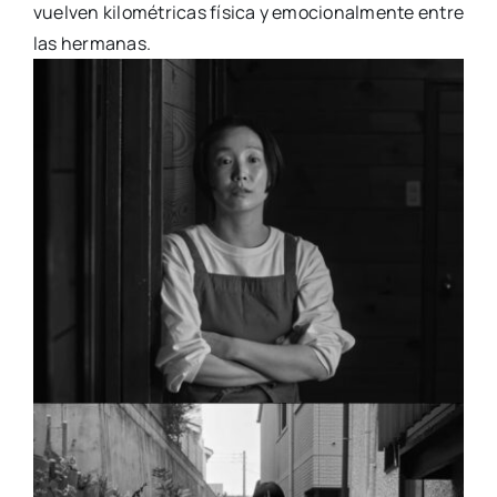
vuelven kilométricas física y emocionalmente entre
las hermanas.