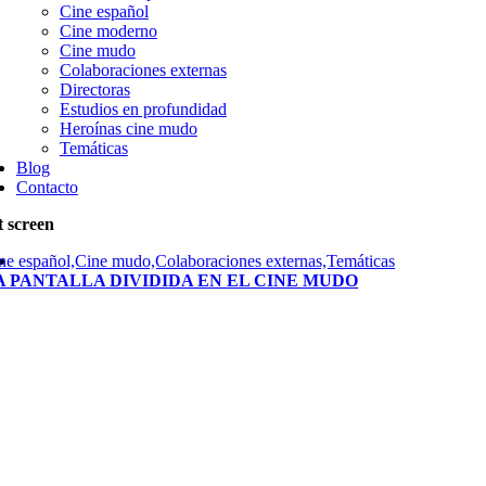
Cine español
Cine moderno
Cine mudo
Colaboraciones externas
Directoras
Estudios en profundidad
Heroínas cine mudo
Temáticas
Blog
Contacto
t screen
ne español,Cine mudo,Colaboraciones externas,Temáticas
A PANTALLA DIVIDIDA EN EL CINE MUDO