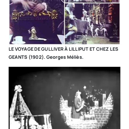
LE VOYAGE DE GULLIVER À LILLIPUT ET CHEZ LES
GEANTS (1902). Georges Méliès.