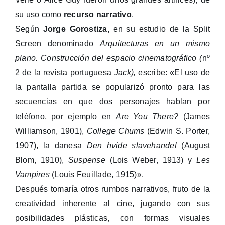
su uso como
recurso narrativo
.
Según
Jorge Gorostiza,
en su estudio de la Split
Screen denominado
Arquitecturas en un mismo
plano. Construcción del espacio cinematográfico (
nº
2 de la revista portuguesa
Jack),
escribe: «El uso de
la pantalla partida se popularizó pronto para las
secuencias en que dos personajes hablan por
teléfono, por ejemplo en
Are You There?
(James
Williamson, 1901),
College Chums
(Edwin S. Porter,
1907), la danesa
Den hvide slavehandel
(August
Blom, 1910),
Suspense
(Lois Weber, 1913) y
Les
Vampires
(Louis Feuillade, 1915)».
Después tomaría otros rumbos narrativos, fruto de la
creatividad inherente al cine, jugando con sus
posibilidades plásticas, con formas visuales