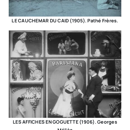
LE CAUCHEMAR DU CAID (1905). Pathé Frères.
LES AFFICHES EN GOGUETTE (1906). Georges
Méliès