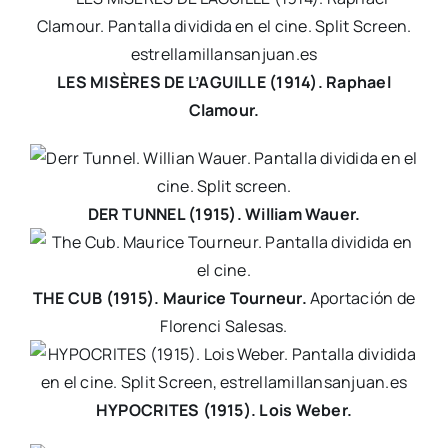
LES MISÈRES DE L’AGUILLE (1914). Raphael
Clamour.
DER TUNNEL (1915). William Wauer.
THE CUB (1915). Maurice Tourneur.
Aportación de
Florenci Salesas.
HYPOCRITES (1915). Lois Weber.