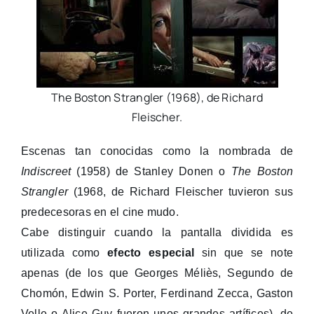
The Boston Strangler (1968), de Richard
Fleischer.
Escenas tan conocidas como la nombrada de
Indiscreet
(1958) de Stanley Donen o
The Boston
Strangler
(1968, de Richard Fleischer tuvieron sus
predecesoras en el cine mudo.
Cabe distinguir cuando la pantalla dividida es
utilizada como
efecto especial
sin que se note
apenas (de los que Georges Méliès, Segundo de
Chomón, Edwin S. Porter, Ferdinand Zecca, Gaston
Velle o Alice Guy fueron unos grandes artífices), de