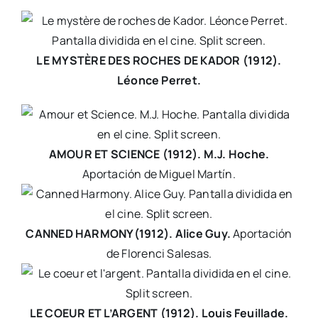
LE MYSTÈRE DES ROCHES DE KADOR (1912).
Léonce Perret.
AMOUR ET SCIENCE (1912). M.J. Hoche.
Aportación de Miguel Martín.
CANNED HARMONY(1912). Alice Guy.
Aportación
de Florenci Salesas.
LE COEUR ET L’ARGENT (1912). Louis Feuillade.