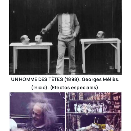
UN HOMME DES TÊTES (1898). Georges Méliès.
(Inicio). (Efectos especiales).