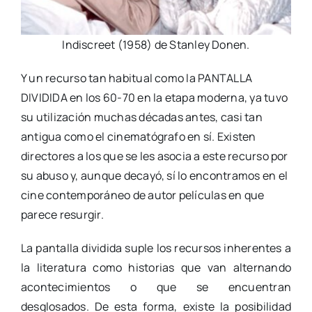
Indiscreet (1958) de Stanley Donen.
Y un recurso tan habitual como la PANTALLA
DIVIDIDA en los 60-70 en la etapa moderna, ya tuvo
su utilización muchas décadas antes, casi tan
antigua como el cinematógrafo en sí. Existen
directores a los que se les asocia a este recurso por
su abuso y, aunque decayó, sí lo encontramos en el
cine contemporáneo de autor películas en que
parece resurgir.
La pantalla dividida suple los recursos inherentes a
la literatura como historias que van alternando
acontecimientos o que se encuentran
desglosados. De esta forma, existe la posibilidad