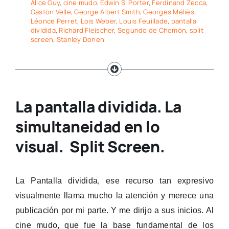
Alice Guy
,
cine mudo
,
Edwin S. Porter
,
Ferdinand Zecca
,
Gaston Velle
,
George Albert Smith
,
Georges Méliès
,
Léonce Perret
,
Lois Weber
,
Louis Feuillade
,
pantalla
dividida
,
Richard Fleischer
,
Segundo de Chomón
,
split
screen
,
Stanley Donen
La pantalla dividida. La
simultaneidad en lo
visual. Split Screen.
La Pantalla dividida, ese recurso tan expresivo
visualmente llama mucho la atención y
merece una
publicación por mi parte. Y me dirijo a sus inicios.
Al
cine mudo, que fue la base fundamental de los