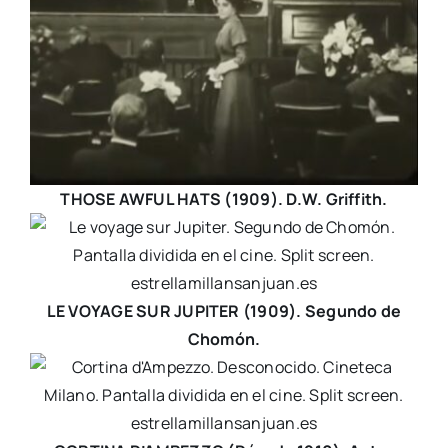
THOSE AWFUL HATS (1909). D.W. Griffith.
LE VOYAGE SUR JUPITER (1909). Segundo de
Chomón.