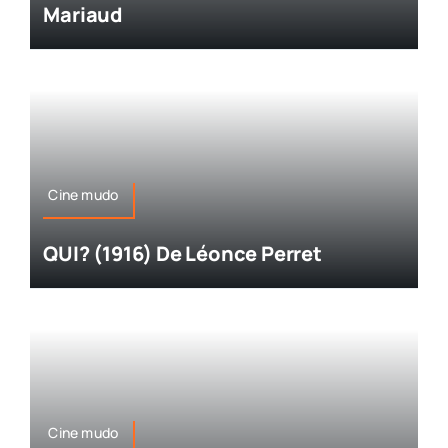
Mariaud
Cine mudo
QUI? (1916) De Léonce Perret
Cine mudo