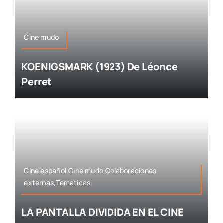
Cine mudo
KOENIGSMARK (1923) De Léonce
Perret
Cine español,Cine mudo,Colaboraciones
externas,Temáticas
LA PANTALLA DIVIDIDA EN EL CINE