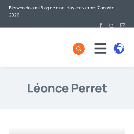
Saltar
Bienvenido a mi Blog de cine. Hoy es: viernes 7 agosto
al
2026
contenido
Toggl
Naviga
Léonce Perret