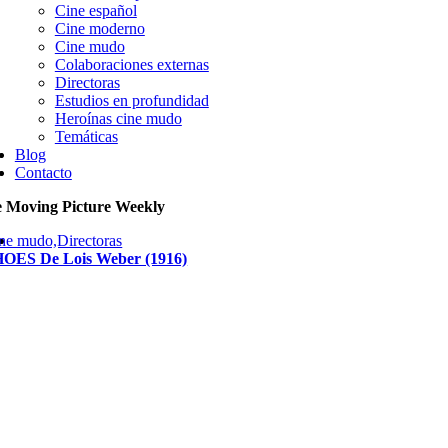
Cine español
Cine moderno
Cine mudo
Colaboraciones externas
Directoras
Estudios en profundidad
Heroínas cine mudo
Temáticas
Blog
Contacto
 Moving Picture Weekly
ne mudo,Directoras
OES De Lois Weber (1916)